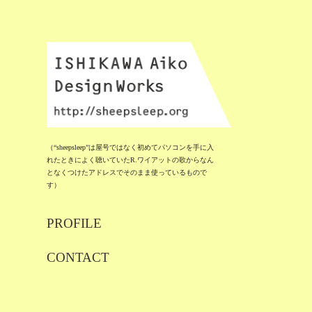
（“sheepsleep”は屋号ではなく初めてパソコンを手に入
れたときによく聴いていたR.ワイアットの歌からなん
となくつけたアドレスでそのまま使っているもので
す）
PROFILE
CONTACT