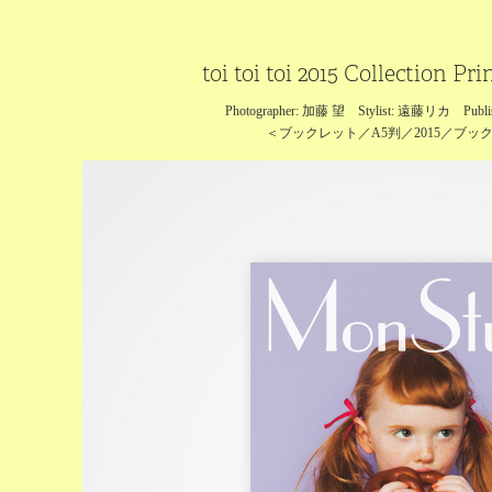
toi toi toi 2015 Collection Pr
Photographer: 加藤 望 Stylist: 遠藤リカ Pu
＜ブックレット／A5判／2015／ブッ