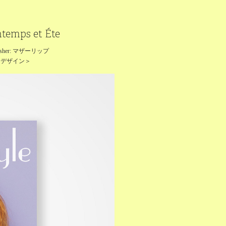
intemps et Éte
blisher: マザーリップ
クデザイン＞