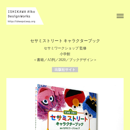
セサミストリート キャラクターブック
セサミワークショップ 監修
小学館
＜書籍／A5判／2020／ブックデザイン＞
出版社サイト