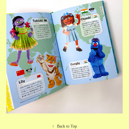
↑
Back to Top